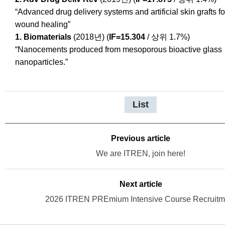
“Advanced drug delivery systems and artificial skin grafts fo
wound healing”
1. Biomaterials
(2018년)
(
IF=15.304
/ 상위 1.7%)
“Nanocements produced from mesoporous bioactive glass
nanoparticles.”
List
Previous article
We are ITREN, join here!
Next article
2026 ITREN PREmium Intensive Course Recruitm